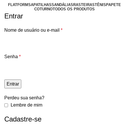
FLATFORM
SAPATILHAS
SANDÁLIAS
RASTEIRAS
TÊNIS
PAPETE
COTURNO
TODOS OS PRODUTOS
Entrar
Nome de usuário ou e-mail
*
Senha
*
Entrar
Perdeu sua senha?
Lembre de mim
Cadastre-se