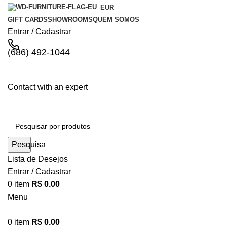
EUR
GIFT CARDS
SHOWROOMS
QUEM SOMOS
Entrar / Cadastrar
(686) 492-1044
Contact with an expert
Pesquisa
Lista de Desejos
Entrar / Cadastrar
0
item
R$
0.00
Menu
0
item
R$
0.00