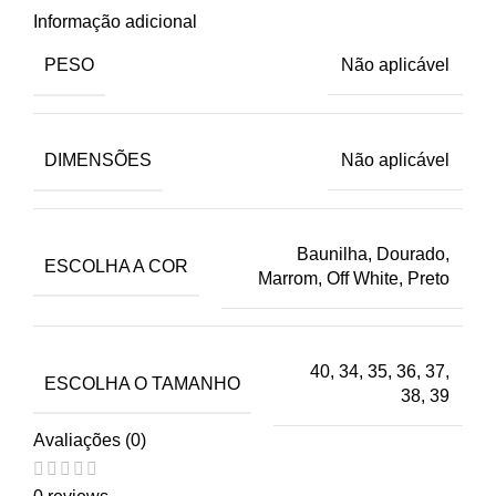
Informação adicional
PESO
Não aplicável
DIMENSÕES
Não aplicável
Baunilha, Dourado,
ESCOLHA A COR
Marrom, Off White, Preto
40, 34, 35, 36, 37,
ESCOLHA O TAMANHO
38, 39
Avaliações (0)