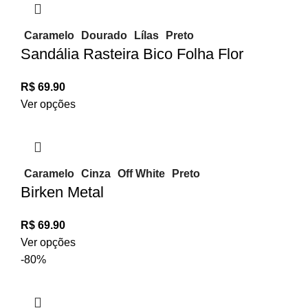
Caramelo
Dourado
Lílas
Preto
Sandália Rasteira Bico Folha Flor
R$
69.90
Ver opções
Caramelo
Cinza
Off White
Preto
Birken Metal
R$
69.90
Ver opções
-80%