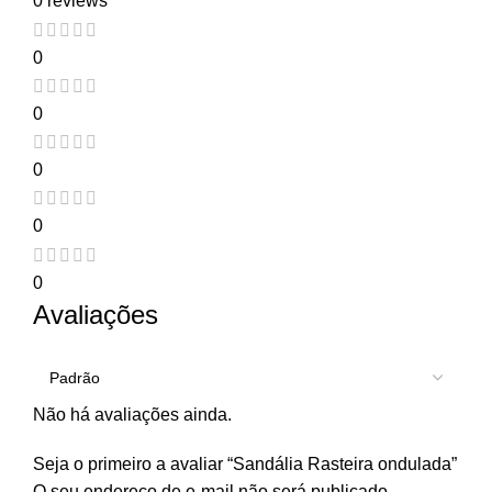
0 reviews
0
0
0
0
0
Avaliações
Não há avaliações ainda.
Seja o primeiro a avaliar “Sandália Rasteira ondulada”
O seu endereço de e-mail não será publicado.