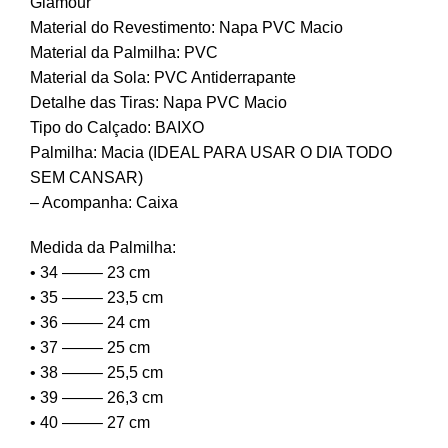
Glamour
Material do Revestimento: Napa PVC Macio
Material da Palmilha: PVC
Material da Sola: PVC Antiderrapante
Detalhe das Tiras: Napa PVC Macio
Tipo do Calçado: BAIXO
Palmilha: Macia (IDEAL PARA USAR O DIA TODO
SEM CANSAR)
– Acompanha: Caixa
Medida da Palmilha:
• 34 ——– 23 cm
• 35 ——– 23,5 cm
• 36 ——– 24 cm
• 37 ——– 25 cm
• 38 ——– 25,5 cm
• 39 ——– 26,3 cm
• 40 ——– 27 cm