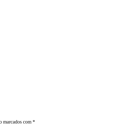
ão marcados com
*