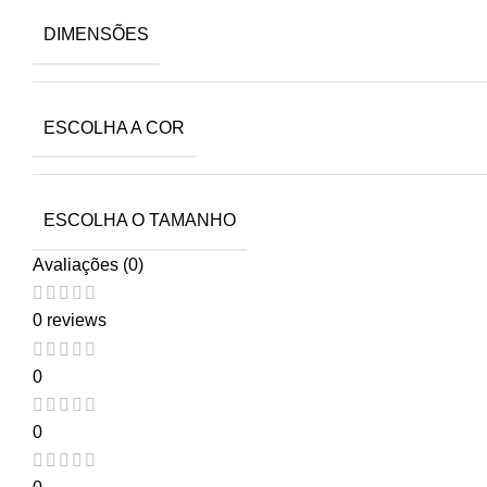
DIMENSÕES
ESCOLHA A COR
ESCOLHA O TAMANHO
Avaliações (0)
0 reviews
0
0