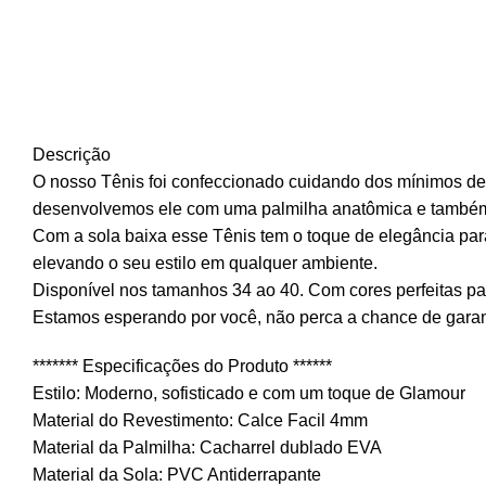
Descrição
O nosso Tênis foi confeccionado cuidando dos mínimos deta
desenvolvemos ele com uma palmilha anatômica e também uma
Com a sola baixa esse Tênis tem o toque de elegância para
elevando o seu estilo em qualquer ambiente.
Disponível nos tamanhos 34 ao 40. Com cores perfeitas pa
Estamos esperando por você, não perca a chance de garan
******* Especificações do Produto ******
Estilo: Moderno, sofisticado e com um toque de Glamour
Material do Revestimento: Calce Facil 4mm
Material da Palmilha: Cacharrel dublado EVA
Material da Sola: PVC Antiderrapante