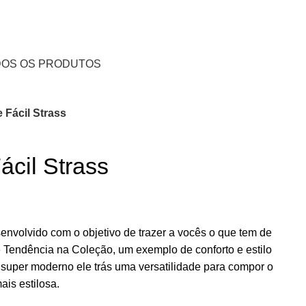
Lista de Desejos
Entrar / Cadastrar
R$
0.00
OS OS PRODUTOS
 Fácil Strass
ácil Strass
envolvido com o objetivo de trazer a vocês o que tem de
Tendência na Coleção, um exemplo de conforto e estilo
 super moderno ele trás uma versatilidade para compor o
ais estilosa.