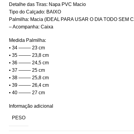
Detalhe das Tiras: Napa PVC Macio
Tipo do Calçado: BAIXO
Palmilha: Macia (IDEAL PARA USAR O DIA TODO SEM
– Acompanha: Caixa
Medida Palmilha:
• 34 ——– 23 cm
• 35 ——– 23,8 cm
• 36 ——– 24,5 cm
• 37 ——– 25 cm
• 38 ——– 25,8 cm
• 39 ——– 26,4 cm
• 40 ——– 27 cm
Informação adicional
PESO