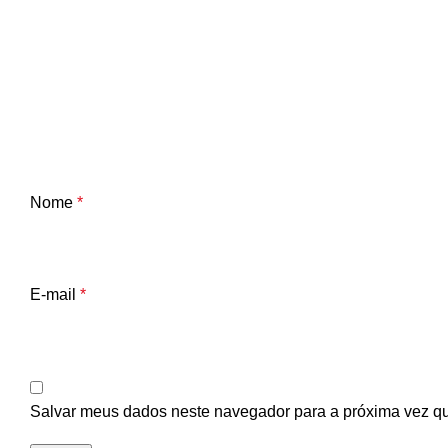
Nome
*
E-mail
*
Salvar meus dados neste navegador para a próxima vez q