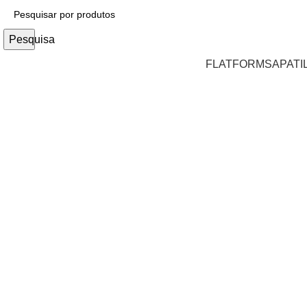
Pesquisa
FLATFORM
SAPATI