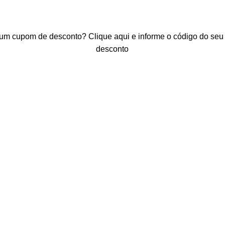
 um cupom de desconto?
Clique aqui e informe o código do se
desconto